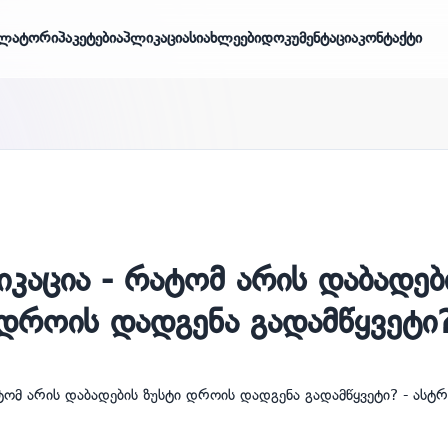
ლატორი
პაკეტები
აპლიკაცია
სიახლეები
დოკუმენტაცია
კონტაქტი
კაცია - რატომ არის დაბადებ
დროის დადგენა გადამწყვეტი