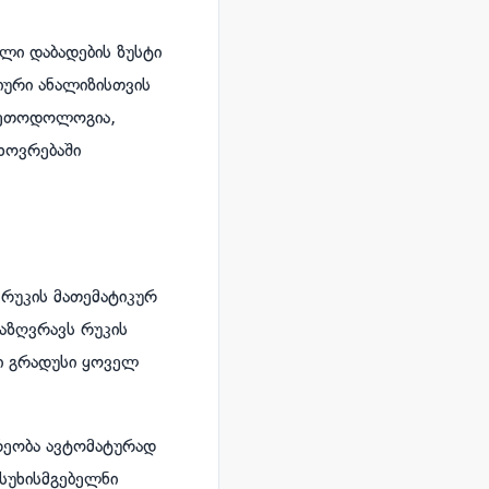
ლი დაბადების ზუსტი
იური ანალიზისთვის
 მეთოდოლოგია,
ხოვრებაში
რუკის მათემატიკურ
საზღვრავს რუკის
ტი გრადუსი ყოველ
არეობა ავტომატურად
სუხისმგებელნი