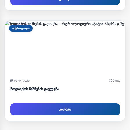
ასტროლოგია
06.04.2026
5 წთ.
ზოდიაქოს ნიშნების გავლენა
კითხვა