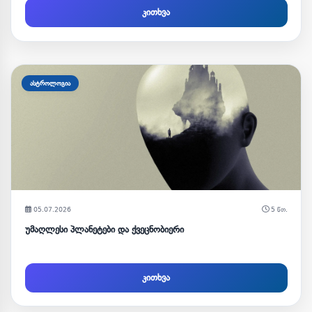
კითხვა
ასტროლოგია
05.07.2026
5 წთ.
უმაღლესი პლანეტები და ქვეცნობიერი
კითხვა