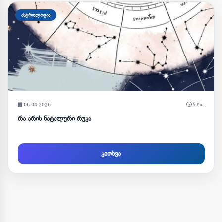
ასტროლოგია
06.04.2026
5 წთ.
რა არის ნატალური რუკა
კითხვა