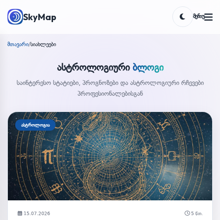
SkyMap
ᲛᲔᲜᲘᲣ
Toggle the
მთავარი
/
სიახლეები
ასტროლოგიური
ბლოგი
საინტერესო სტატიები, პროგნოზები და ასტროლოგიური რჩევები
პროფესიონალებისგან
ასტროლოგია
15.07.2026
5 წთ.