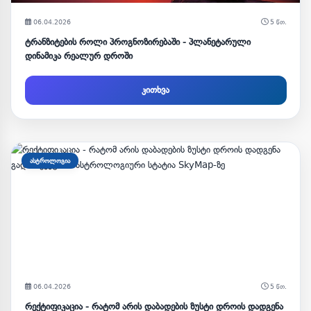
06.04.2026
5 წთ.
ტრანზიტების როლი პროგნოზირებაში - პლანეტარული
დინამიკა რეალურ დროში
კითხვა
ასტროლოგია
06.04.2026
5 წთ.
რექტიფიკაცია - რატომ არის დაბადების ზუსტი დროის დადგენა