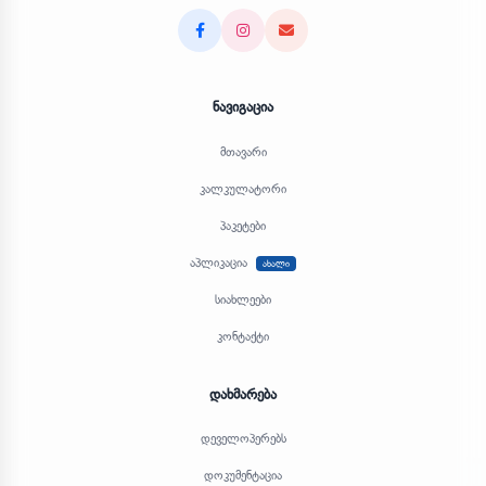
Facebook
Instagram
Email
ნავიგაცია
მთავარი
კალკულატორი
პაკეტები
აპლიკაცია
ახალი
სიახლეები
კონტაქტი
დახმარება
დეველოპერებს
დოკუმენტაცია